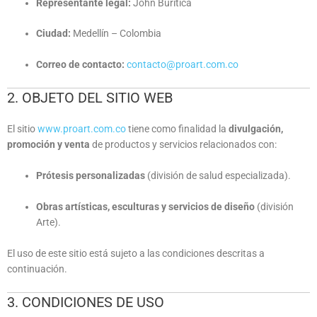
Representante legal:
John Buriticá
Ciudad:
Medellín – Colombia
Correo de contacto:
contacto@proart.com.co
2. OBJETO DEL SITIO WEB
El sitio
www.proart.com.co
tiene como finalidad la
divulgación,
promoción y venta
de productos y servicios relacionados con:
Prótesis personalizadas
(división de salud especializada).
Obras artísticas, esculturas y servicios de diseño
(división
Arte).
El uso de este sitio está sujeto a las condiciones descritas a
continuación.
3. CONDICIONES DE USO