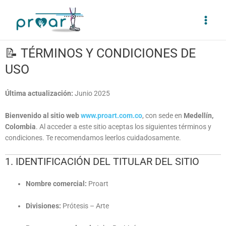
Ir
Main
al
Men
contenido
📝 TÉRMINOS Y CONDICIONES DE
USO
Última actualización:
Junio 2025
Bienvenido al sitio web
www.proart.com.co
, con sede en
Medellín,
Colombia
. Al acceder a este sitio aceptas los siguientes términos y
condiciones. Te recomendamos leerlos cuidadosamente.
1. IDENTIFICACIÓN DEL TITULAR DEL SITIO
Nombre comercial:
Proart
Divisiones:
Prótesis – Arte