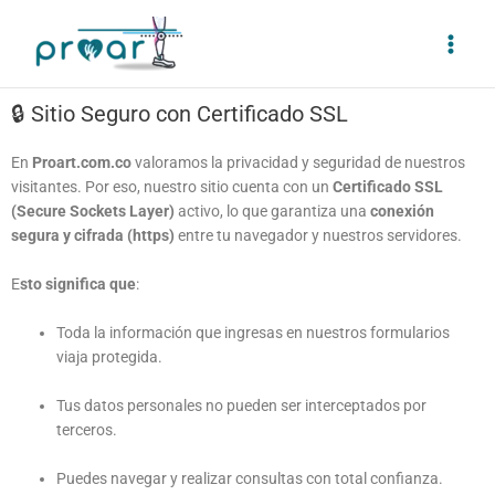
Ir
Main
al
Men
contenido
🔒 Sitio Seguro con Certificado SSL
En
Proart.com.co
valoramos la privacidad y seguridad de nuestros
visitantes. Por eso, nuestro sitio cuenta con un
Certificado SSL
(Secure Sockets Layer)
activo, lo que garantiza una
conexión
segura y cifrada (https)
entre tu navegador y nuestros servidores.
E
sto significa que
:
Toda la información que ingresas en nuestros formularios
viaja protegida.
Tus datos personales no pueden ser interceptados por
terceros.
Puedes navegar y realizar consultas con total confianza.